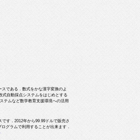
ェースである．数式をかな漢字変換のよ
Hは数式自動採点システムをはじめとする
システムなど数学教育支援環境への活用
です．2012年から99.99ドルで販売さ
分のプログラムで利用することが出来ます．
料